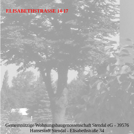
ELISABETHSTRASSE 14-17
Gemeinnützige Wohnungsbaugenossenschaft Stendal eG - 39576
Hansestadt Stendal - Elisabethstraße 34