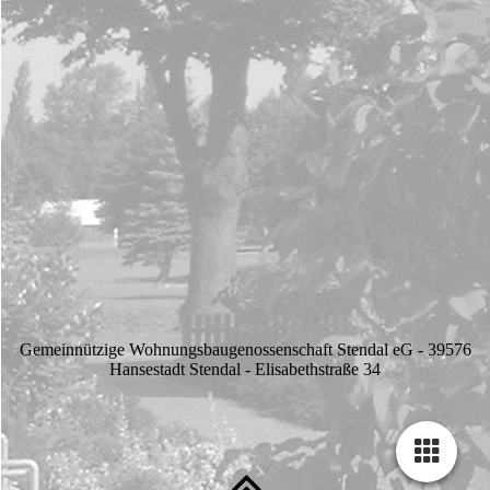
Gemeinnützige Wohnungsbaugenossenschaft Stendal eG - 39576
Hansestadt Stendal - Elisabethstraße 34